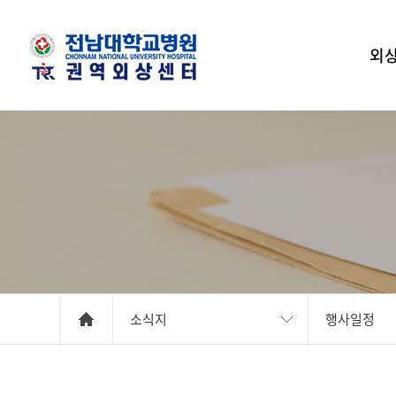
외
소식지
행사일정