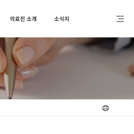
의료진 소개
소식지