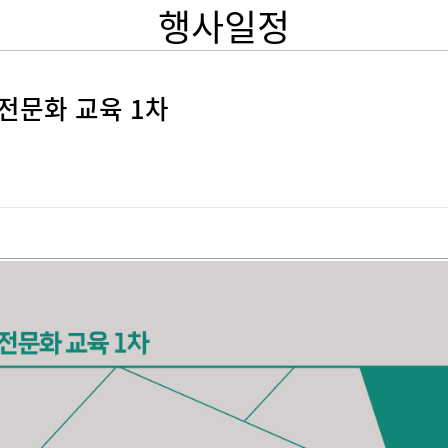
행사일정
전문화 교육 1차